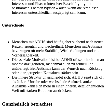
Interessen und Phasen intensiver Beschäftigung mit
bestimmten Themen typisch – auch wenn die Art dieser
Interessen unterschiedlich ausgeprägt sein kann.
Unterschiede
Menschen mit ADHS sind häufig eher suchend nach neuen
Reizen, spontan und wechselhaft. Menschen mit Autismus
bevorzugen oft mehr Stabilität, Wiederholungen und eine
Vorhersagbarkeit.
Die „soziale Motivation“ ist bei ADHS oft sehr hoch – man
möchte dazugehören, manchmal auch zu schnell und
unüberlegt. Bei Autismus kann der Wunsch nach Rückzug
oder klar geregelten Kontakten stärker sein.
Die innere Struktur unterscheidet sich: ADHS zeigt sich oft
als äußere Unruhe oder wechselnde Aufmerksamkeit;
Autismus kann sich mehr in einer inneren, detailorientierten
Welt mit starken Routinen ausdrücken.
Ganzheitlich betrachtet