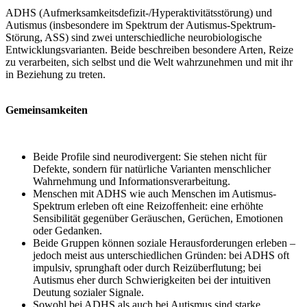
ADHS (Aufmerksamkeitsdefizit-/Hyperaktivitätsstörung) und
Autismus (insbesondere im Spektrum der Autismus-Spektrum-
Störung, ASS) sind zwei unterschiedliche neurobiologische
Entwicklungsvarianten. Beide beschreiben besondere Arten, Reize
zu verarbeiten, sich selbst und die Welt wahrzunehmen und mit ihr
in Beziehung zu treten.
Gemeinsamkeiten
Beide Profile sind neurodivergent: Sie stehen nicht für
Defekte, sondern für natürliche Varianten menschlicher
Wahrnehmung und Informationsverarbeitung.
Menschen mit ADHS wie auch Menschen im Autismus-
Spektrum erleben oft eine Reizoffenheit: eine erhöhte
Sensibilität gegenüber Geräuschen, Gerüchen, Emotionen
oder Gedanken.
Beide Gruppen können soziale Herausforderungen erleben –
jedoch meist aus unterschiedlichen Gründen: bei ADHS oft
impulsiv, sprunghaft oder durch Reizüberflutung; bei
Autismus eher durch Schwierigkeiten bei der intuitiven
Deutung sozialer Signale.
Sowohl bei ADHS als auch bei Autismus sind starke