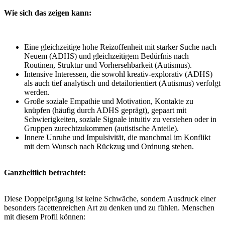
Wie sich das zeigen kann:
Eine gleichzeitige hohe Reizoffenheit mit starker Suche nach
Neuem (ADHS) und gleichzeitigem Bedürfnis nach
Routinen, Struktur und Vorhersehbarkeit (Autismus).
Intensive Interessen, die sowohl kreativ-explorativ (ADHS)
als auch tief analytisch und detailorientiert (Autismus) verfolgt
werden.
Große soziale Empathie und Motivation, Kontakte zu
knüpfen (häufig durch ADHS geprägt), gepaart mit
Schwierigkeiten, soziale Signale intuitiv zu verstehen oder in
Gruppen zurechtzukommen (autistische Anteile).
Innere Unruhe und Impulsivität, die manchmal im Konflikt
mit dem Wunsch nach Rückzug und Ordnung stehen.
Ganzheitlich betrachtet:
Diese Doppelprägung ist keine Schwäche, sondern Ausdruck einer
besonders facettenreichen Art zu denken und zu fühlen. Menschen
mit diesem Profil können: