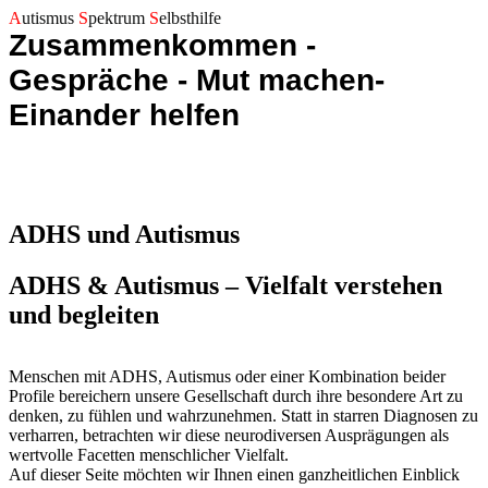
A
utismus
S
pektrum
S
elbsthilfe
Zusammenkommen -
Gespräche - Mut machen-
Einander helfen
ADHS und Autismus
ADHS & Autismus – Vielfalt verstehen
und begleiten
Menschen mit ADHS, Autismus oder einer Kombination beider
Profile bereichern unsere Gesellschaft durch ihre besondere Art zu
denken, zu fühlen und wahrzunehmen. Statt in starren Diagnosen zu
verharren, betrachten wir diese neurodiversen Ausprägungen als
wertvolle Facetten menschlicher Vielfalt.
Auf dieser Seite möchten wir Ihnen einen ganzheitlichen Einblick