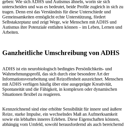
geben: Wie sich ADHS und Autismus ähneln, worin sie sich
unterscheiden und was es bedeutet, beide Profile zugleich in sich zu
tragen. Denn erst das Verständnis für diese Unterschiede und
Gemeinsamkeiten ermöglicht echte Unterstützung, fördert
Selbstakzeptanz und zeigt Wege, wie Menschen mit ADHS und
Autismus ihre Potenziale entfalten können – im Leben, Lernen und
Arbeiten.
Ganzheitliche Umschreibung von ADHS
ADHS ist ein neurobiologisch bedingtes Persönlichkeits- und
Wahrnehmungsprofil, das sich durch eine besondere Art der
Informationsverarbeitung und Reizoffenheit auszeichnet. Menschen
mit ADHS verfügen häufig über eine ausgeprägte Kreativität,
Spontaneität und die Fähigkeit, in komplexen oder dynamischen
Situationen flexibel zu reagieren.
Kennzeichnend sind eine erhöhte Sensibilität für innere und äußere
Reize, starke Impulse, ein wechselndes Maß an Aufmerksamkeit
sowie ein lebhaftes inneres Erleben. Diese Eigenschaften können,
abhängig vom Umfeld, sowohl herausfordernd als auch bereichernd