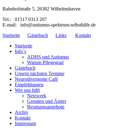
Bahnhofstraße 5, 26382 Wilhelmshaven
Tel.: 01517 0313 207
E-mail: info@autismus-spektrum-selbsthilfe.de
Startseite
Gästebuch
Links
Kontakt
Startseite
Info´s
ADHS und Autismus
Warum Pflegegrad
Gästebuch
Unsern nächsten Termine
Neurodivergente Café
Empfehlungen
Wer uns hilft
Netzwerk
Gremien und Ämter
Beratungsangebote
Archiv
Kontakt
Impressum