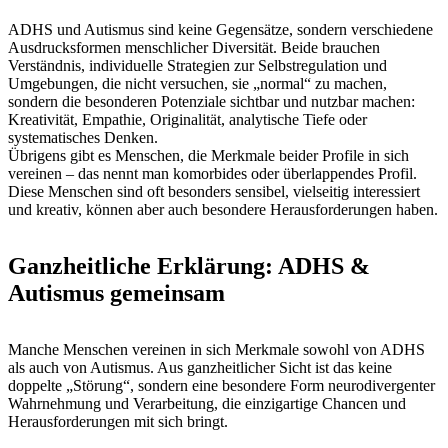
ADHS und Autismus sind keine Gegensätze, sondern verschiedene
Ausdrucksformen menschlicher Diversität. Beide brauchen
Verständnis, individuelle Strategien zur Selbstregulation und
Umgebungen, die nicht versuchen, sie „normal“ zu machen,
sondern die besonderen Potenziale sichtbar und nutzbar machen:
Kreativität, Empathie, Originalität, analytische Tiefe oder
systematisches Denken.
Übrigens gibt es Menschen, die Merkmale beider Profile in sich
vereinen – das nennt man komorbides oder überlappendes Profil.
Diese Menschen sind oft besonders sensibel, vielseitig interessiert
und kreativ, können aber auch besondere Herausforderungen haben.
Ganzheitliche Erklärung: ADHS &
Autismus gemeinsam
Manche Menschen vereinen in sich Merkmale sowohl von ADHS
als auch von Autismus. Aus ganzheitlicher Sicht ist das keine
doppelte „Störung“, sondern eine besondere Form neurodivergenter
Wahrnehmung und Verarbeitung, die einzigartige Chancen und
Herausforderungen mit sich bringt.