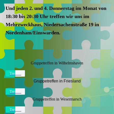
Und jeden 2. und 4. Donnerstag im Monat von
18:30 bis 20:30 Uhr treffen wir uns im
Mehrzweckhaus, Niedersachenstraße 19 in
Nordenham/Einswarden.
Gruppetreffen in Wilhelmshaven
Treffen
Gruppetreffen in Friesland
Treffen
Gruppetreffen in Wesermarsch
Treffen