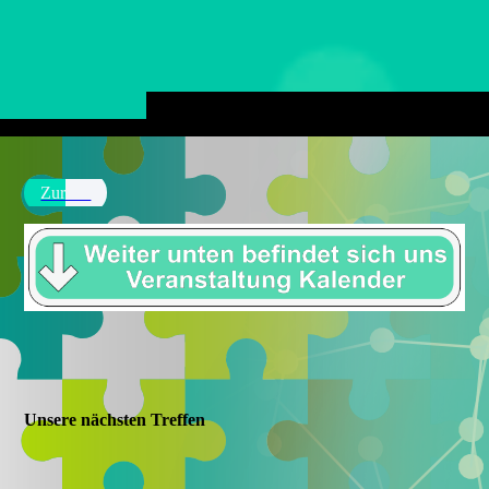
Zurück
Unsere nächsten Treffen