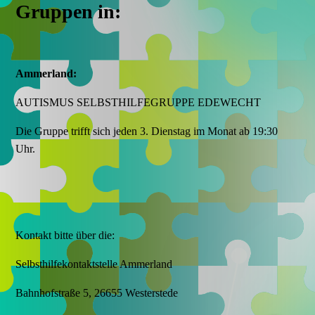
Gruppen in:
Ammerland:
AUTISMUS SELBSTHILFEGRUPPE EDEWECHT
Die Gruppe trifft sich jeden 3. Dienstag im Monat ab 19:30
Uhr.
Kontakt bitte über die:
Selbsthilfekontaktstelle Ammerland
Bahnhofstraße 5, 26655 Westerstede